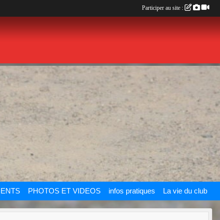
Participer au site :
ENTS
PHOTOS ET VIDEOS
infos pratiques
La vie du club