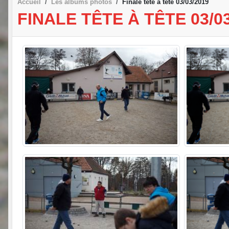
Accueil
Les albums photos
Finale tête à tête 03/03/2019
FINALE TÊTE À TÊTE 03/0