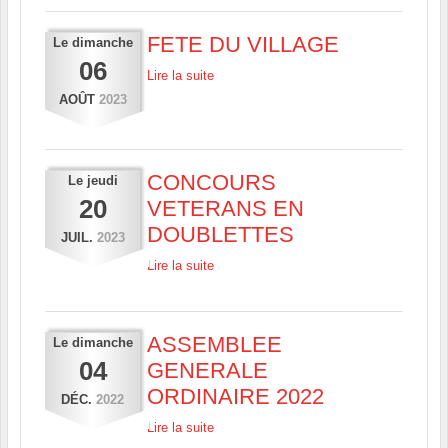
FETE DU VILLAGE
Le
dimanche
06
Lire la suite
AOÛT
2023
CONCOURS
Le
jeudi
20
VETERANS EN
DOUBLETTES
JUIL.
2023
Lire la suite
ASSEMBLEE
Le
dimanche
04
GENERALE
ORDINAIRE 2022
DÉC.
2022
Lire la suite