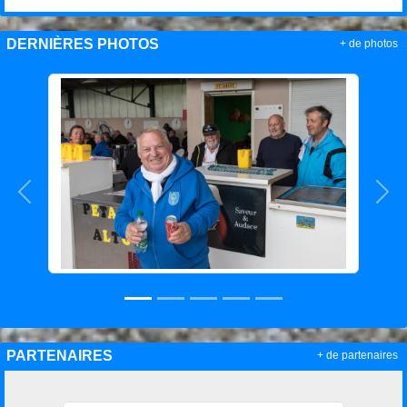
DERNIÈRES PHOTOS
+ de photos
Précedent
Sui
PARTENAIRES
+ de partenaires