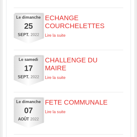
ECHANGE
Le
dimanche
25
COURCHELETTES
SEPT.
2022
Lire la suite
CHALLENGE DU
Le
samedi
17
MAIRE
SEPT.
2022
Lire la suite
FETE COMMUNALE
Le
dimanche
07
Lire la suite
AOÛT
2022