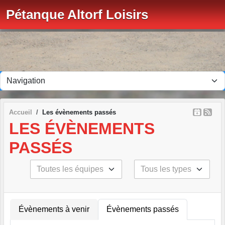
Panneau de gestion des cookies
Pétanque Altorf Loisirs
Accueil
Les évènements passés
LES ÉVÈNEMENTS
PASSÉS
Évènements à venir
Évènements passés